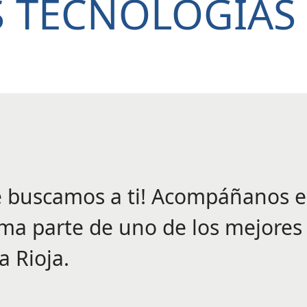
 TECNOLOGÍAS
e buscamos a ti!
Acompáñanos en
rma parte de uno de los mejores
a Rioja.