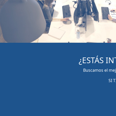
¿ESTÁS I
Buscamos el mejo
SI 