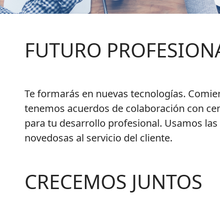
FUTURO
PROFESION
Te formarás en nuevas tecnologías. Comien
tenemos acuerdos de colaboración con cen
para tu desarrollo profesional. Usamos la
novedosas al servicio del cliente.
CRECEMOS
JUNTOS