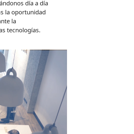
ándonos día a día
ás la oportunidad
nte la
as tecnologías.