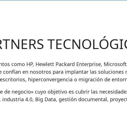
RTNERS
TECNOLÓGI
entos como
HP, Hewlett Packard Enterprise, Microsof
e
confían en nosotros para implantar las solucione
 escritorios, hiperconvergencia
o
migración de entorn
re de negocio»
cuyo objetivo es cubrir las necesidad
industria 4.0, Big Data, gestión documental, proyect