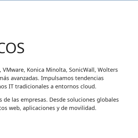
COS
t, VMware, Konica Minolta, SonicWall, Wolters
s más avanzadas. Impulsamos tendencias
os IT
tradicionales a entornos cloud.
es de las empresas. Desde soluciones globales
os web, aplicaciones y de movilidad.