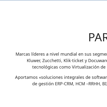
PA
Marcas líderes
a nivel mundial en sus segm
Kluwer, Zucchetti, Klik·ticket y Docuwar
tecnológicas como
Virtualización de
Aportamos
«soluciones integrales de softwa
de gestión
ERP-CRM, HCM –RRHH, BI, 