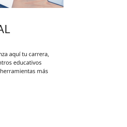
AL
za aquí tu carrera,
tros educativos
s herramientas más