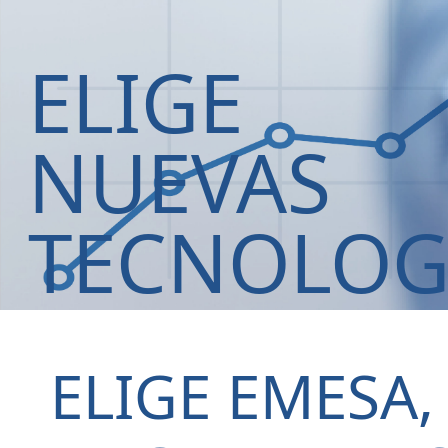
ELIGE
NUEVAS
TECNOLOG
ELIGE
EMESA,