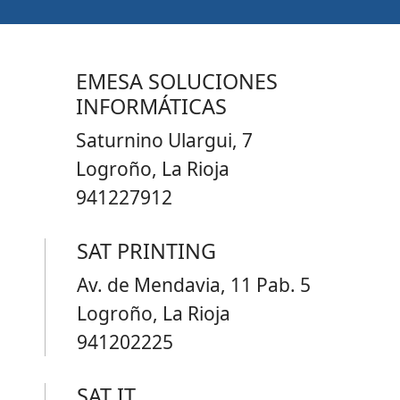
EMESA SOLUCIONES
INFORMÁTICAS
Saturnino Ulargui, 7
Logroño, La Rioja
941227912
SAT PRINTING
Av. de Mendavia, 11 Pab. 5
Logroño, La Rioja
941202225
SAT IT