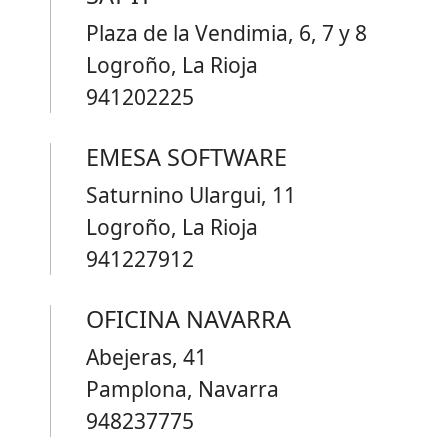
Plaza de la Vendimia, 6, 7 y 8
Logroño, La Rioja
941202225
EMESA SOFTWARE
Saturnino Ulargui, 11
Logroño, La Rioja
941227912
OFICINA NAVARRA
Abejeras, 41
Pamplona, Navarra
948237775